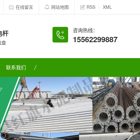
在线留言
网站地图
RSS
|
XML
咨询热线：
电杆
15562299887
拉盘
联系我们