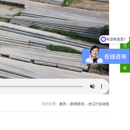
有没有现货？
在
线
客
服
您的位置：
首页
>>
新闻资讯
>>
台江行业动态