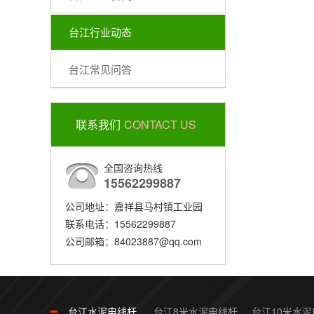
台江行业动态
台江常见问答
联系我们
CONTACT US
全国咨询热线
15562299887
公司地址：嘉祥县马村镇工业园
联系电话：15562299887
公司邮箱：84023887@qq.com
台江水泥电线杆
台江8米水泥电线杆
台江10米水