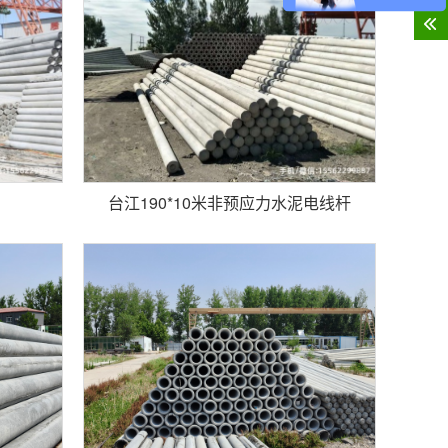
台江190*10米非预应力水泥电线杆