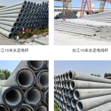
台江10米水泥电杆
台江10米水泥电线杆