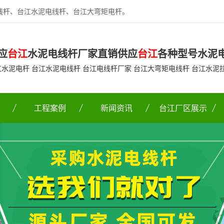
线杆、台江水泥电线杆、台江大弯矩电杆。
应
台江
水泥电线杆厂家直销供应
台江
各种型号水泥
江水泥电杆 台江水泥电线杆 台江电线杆厂家 台江大弯矩电线杆 台江水泥
工程案例
新闻资讯
台江厂区展示