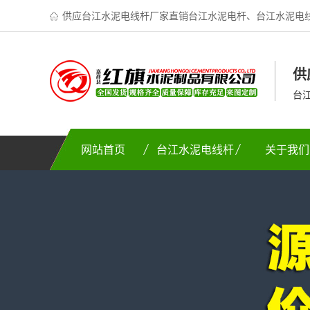
供应台江水泥电线杆厂家直销台江水泥电杆、台江水泥电
供
台
网站首页
台江水泥电线杆
关于我们