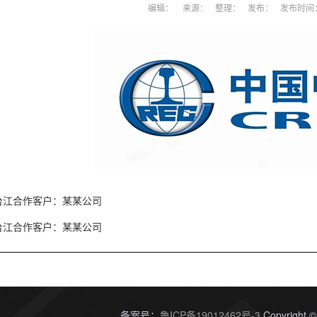
编辑：
来源：
整理：
发布：
发布时间：2
台江合作客户：某某公司
台江合作客户：某某公司
备案号：
鲁ICP备19012462号-3
Copyrigh