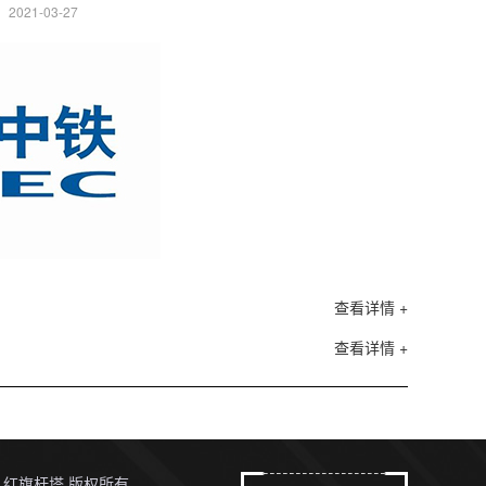
021-03-27
查看详情 +
查看详情 +
t © 红旗杆塔 版权所有