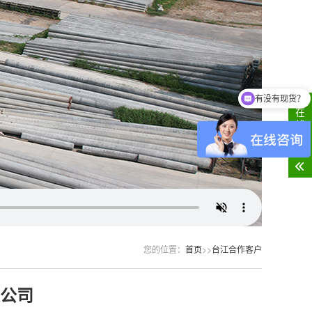
有没有现货？
在
线
客
服
您的位置：
首页
>>
台江合作客户
公司