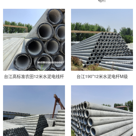
台江高标准农田12米水泥电线杆
台江190*12米水泥电杆M级