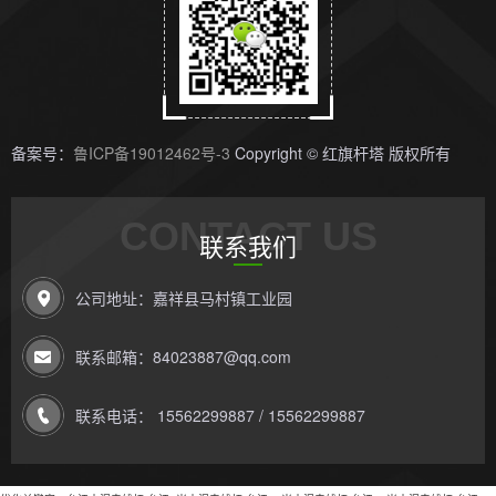
备案号：
鲁ICP备19012462号-3
Copyright © 红旗杆塔 版权所有
CONTACT US
联系我们
公司地址：嘉祥县马村镇工业园
联系邮箱：84023887@qq.com
联系电话： 15562299887 / 15562299887