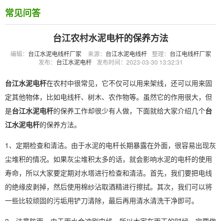
常见问答
台江农村水泥电杆的保养方法
编辑：
台江水泥电线杆厂家
来源：
台江水泥电线杆
整理：
台江电线杆厂家
发布：
台江水泥电杆
发布时间：2023-03-30 13:32:31
台江水泥电杆
在农村中很常见，它不仅可以用来架线，还可以用来固
定其他物体，比如电线杆、树木、农作物等。虽然它的作用很大，但
是
台江水泥电杆
的保养工作却很少有人做，下面就给大家介绍几个
台
江水泥电杆
的保养方法。
1、定期检查和清洁。由于水泥的电杆长期暴露在外面，很容易出现灰
尘堆积的情况。如果灰尘堆积太多的话，就会影响水泥的电杆的使用
寿命，所以大家要定期对水塔进行检查和清洁。首先，我们要把电线
的绝缘皮剥掉，然后使用棉纱沾取酒精进行擦拭。其次，我们可以将
一些比较顽固的污垢用铲刀清除，最后再用清水清洗干净即可。