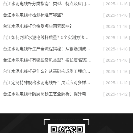
台江水泥电线杆分类指南：类型、特点及应用场景全解析
[ 2025-11-16 ]
台江水泥电线杆检测标准有哪些？
[ 2025-11-16 ]
台江水泥电线杆价格受哪些因素影响？
[ 2025-11-16 ]
台江如何判断水泥电线杆质量？5个实测方法，避开劣质杆的“隐形坑”
[ 2025-11-16 ]
台江水泥电线杆生产全流程揭秘：从钢筋到成品，要过8道“耐用关”
[ 2025-11-16 ]
台江水泥电线杆有哪些常见类型？按长度/配筋/表面分，对应不同场景
[ 2025-11-16 ]
台江水泥电线杆是什么？从基础构成到工程价值的全面解读
[ 2025-11-16 ]
台江定制特殊规格水泥电线杆：灵活应对多样化项目需求的实用指南
[ 2025-11-12 ]
台江水泥电线杆防腐防锈工艺全解析：提升电杆耐用性的关键
[ 2025-11-12 ]