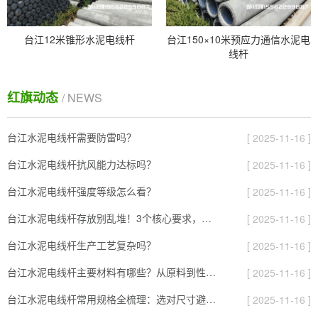
台江12米锥形水泥电线杆
台江150×10米预应力通信水泥电
线杆
红旗动态
/ NEWS
台江水泥电线杆需要防雷吗？
[ 2025-11-16 ]
台江水泥电线杆抗风能力达标吗？
[ 2025-11-16 ]
台江水泥电线杆强度等级怎么看？
[ 2025-11-16 ]
台江水泥电线杆存放别乱堆！3个核心要求，避免风吹雨打变“废杆”
[ 2025-11-16 ]
台江水泥电线杆生产工艺复杂吗？
[ 2025-11-16 ]
台江水泥电线杆主要材料有哪些？从原料到性能全解析
[ 2025-11-16 ]
台江水泥电线杆常用规格全梳理：选对尺寸避开90%的施工坑
[ 2025-11-16 ]