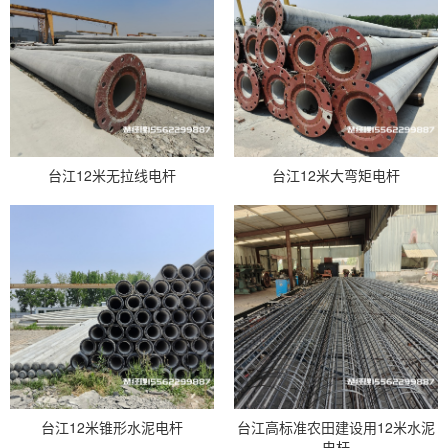
台江12米无拉线电杆
台江12米大弯矩电杆
台江12米锥形水泥电杆
台江高标准农田建设用12米水泥
电杆