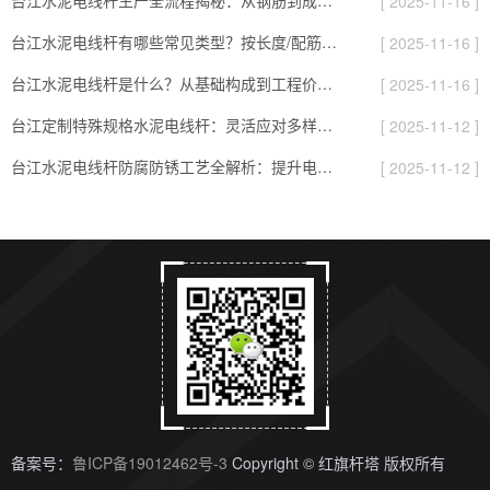
台江水泥电线杆生产全流程揭秘：从钢筋到成品，要过8道“耐用关”
[ 2025-11-16 ]
台江水泥电线杆有哪些常见类型？按长度/配筋/表面分，对应不同场景
[ 2025-11-16 ]
台江水泥电线杆是什么？从基础构成到工程价值的全面解读
[ 2025-11-16 ]
台江定制特殊规格水泥电线杆：灵活应对多样化项目需求的实用指南
[ 2025-11-12 ]
台江水泥电线杆防腐防锈工艺全解析：提升电杆耐用性的关键
[ 2025-11-12 ]
备案号：
鲁ICP备19012462号-3
Copyright © 红旗杆塔 版权所有