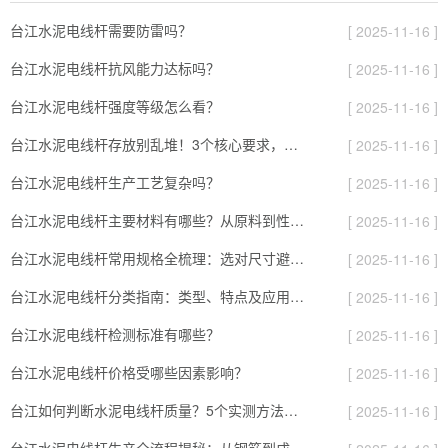
台江水泥电线杆需要防雷吗？
[ 2025-11-16 ]
台江水泥电线杆抗风能力达标吗？
[ 2025-11-16 ]
台江水泥电线杆强度等级怎么看？
[ 2025-11-16 ]
台江水泥电线杆存放别乱堆！3个核心要求，避免风吹雨打变“废杆”
[ 2025-11-16 ]
台江水泥电线杆生产工艺复杂吗？
[ 2025-11-16 ]
台江水泥电线杆主要材料有哪些？从原料到性能全解析
[ 2025-11-16 ]
台江水泥电线杆常用规格全梳理：选对尺寸避开90%的施工坑
[ 2025-11-16 ]
台江水泥电线杆分类指南：类型、特点及应用场景全解析
[ 2025-11-16 ]
台江水泥电线杆检测标准有哪些？
[ 2025-11-16 ]
台江水泥电线杆价格受哪些因素影响？
[ 2025-11-16 ]
台江如何判断水泥电线杆质量？5个实测方法，避开劣质杆的“隐形坑”
[ 2025-11-16 ]