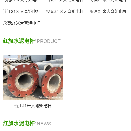
连江21米大弯矩电杆
罗源21米大弯矩电杆
闽清21米大弯矩电杆
永泰21米大弯矩电杆
红旗水泥电杆
/ PRODUCT
台江21米大弯矩电杆
红旗水泥电杆
/ NEWS